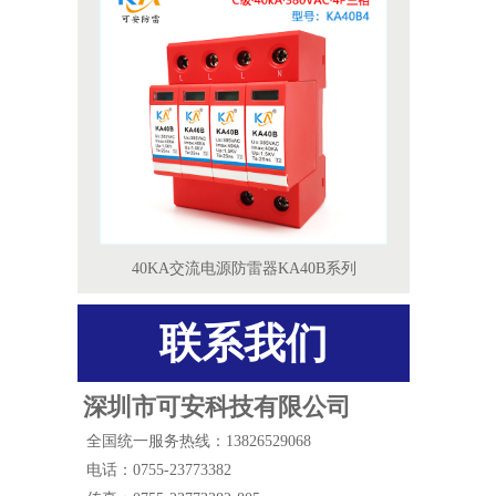
40KA交流电源防雷器KA40B系列
联系我们
深圳市可安科技有限公司
全国统一服务热线：13826529068
电话：0755-23773382