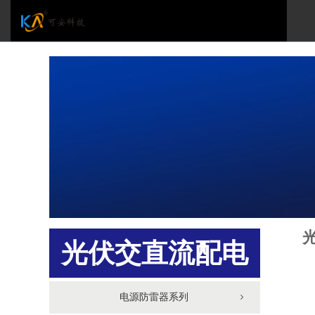
光伏交直流配电
柜
电源防雷器系列